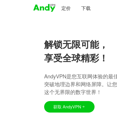
定价
下载
解锁无限可能，
享受全球精彩！
AndyVPN是您互联网体验的
突破地理边界和网络屏障。让
这个无界限的数字世界！
获取 AndyVPN